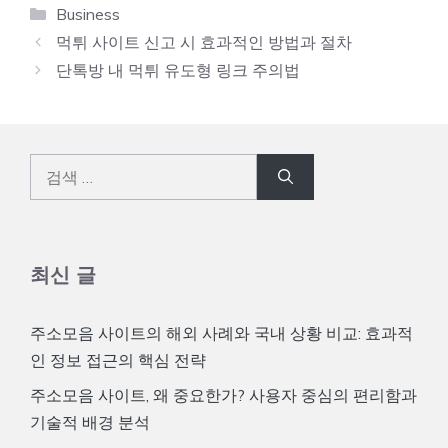
카
Business
테
먹튀 사이트 신고 시 효과적인 방법과 절차
고
단톡방 내 먹튀 유도형 링크 주의법
리
검
색:
최신 글
주소모음 사이트의 해외 사례와 국내 상황 비교: 효과적
인 정보 접근의 핵심 전략
주소모음 사이트, 왜 중요한가? 사용자 중심의 편리함과
기술적 배경 분석